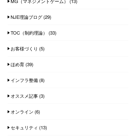
MG（マネジメントゲーム）
(13)
NJE理論ブログ
(29)
TOC（制約理論）
(33)
お客様づくり
(5)
ほめ育
(39)
インフラ整備
(8)
オススメ記事
(3)
オンライン
(6)
セキュリティ
(13)