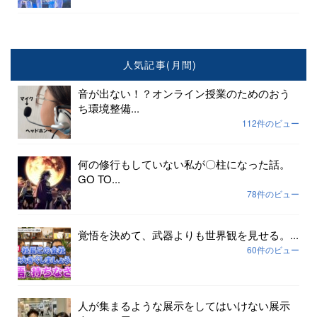
人気記事(月間)
音が出ない！？オンライン授業のためのおう
ち環境整備...
112件のビュー
何の修行もしていない私が〇柱になった話。
GO TO...
78件のビュー
覚悟を決めて、武器よりも世界観を見せる。...
60件のビュー
人が集まるような展示をしてはいけない展示