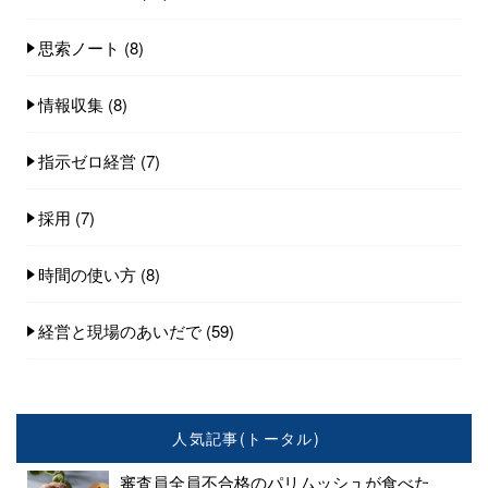
思索ノート
(8)
情報収集
(8)
指示ゼロ経営
(7)
採用
(7)
時間の使い方
(8)
経営と現場のあいだで
(59)
人気記事(トータル)
審査員全員不合格のパリムッシュが食べた