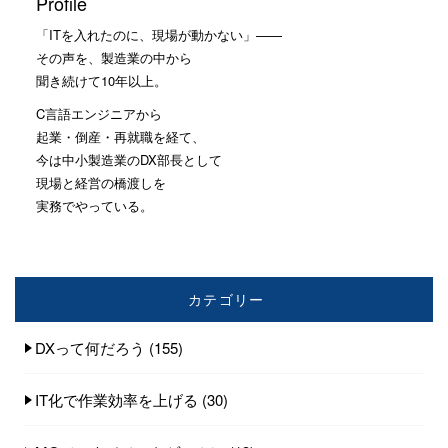
Profile
「ITを入れたのに、現場が動かない」——
その声を、製造業の中から
聞き続けて10年以上。
C言語エンジニアから
起業・倒産・再就職を経て、
今は中小製造業のDX部長として
現場と経営の橋渡しを
実務でやっている。
カテゴリー
DXって何だろう
(155)
IT化で作業効率を上げる
(30)