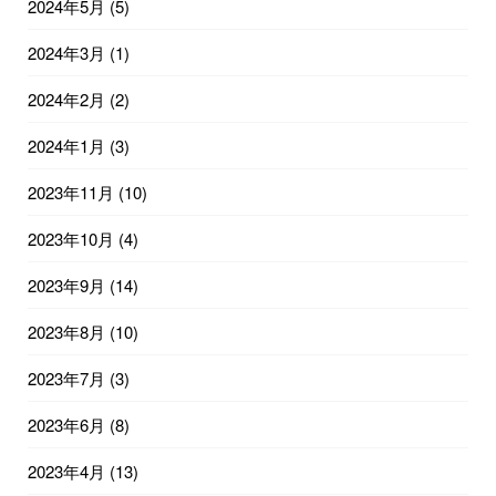
2024年5月
(5)
2024年3月
(1)
2024年2月
(2)
2024年1月
(3)
2023年11月
(10)
2023年10月
(4)
2023年9月
(14)
2023年8月
(10)
2023年7月
(3)
2023年6月
(8)
2023年4月
(13)