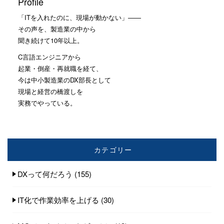
Profile
「ITを入れたのに、現場が動かない」——
その声を、製造業の中から
聞き続けて10年以上。
C言語エンジニアから
起業・倒産・再就職を経て、
今は中小製造業のDX部長として
現場と経営の橋渡しを
実務でやっている。
カテゴリー
DXって何だろう
(155)
IT化で作業効率を上げる
(30)