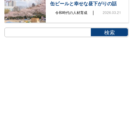
缶ビールと幸せな昼下がりの話
|
令和時代の人材育成
2026.03.21