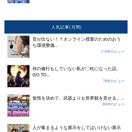
人気記事(月間)
音が出ない！？オンライン授業のためのおう
ち環境整備...
112件のビュー
何の修行もしていない私が〇柱になった話。
GO TO...
78件のビュー
覚悟を決めて、武器よりも世界観を見せる。...
60件のビュー
人が集まるような展示をしてはいけない展示