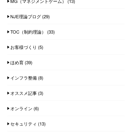
MG（マネジメントゲーム）
(13)
NJE理論ブログ
(29)
TOC（制約理論）
(33)
お客様づくり
(5)
ほめ育
(39)
インフラ整備
(8)
オススメ記事
(3)
オンライン
(6)
セキュリティ
(13)