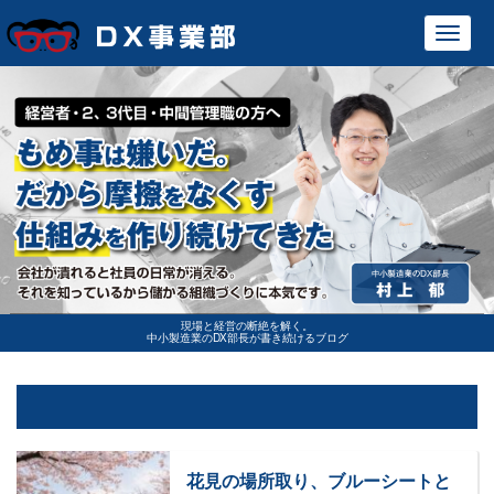
Toggl
navig
現場と経営の断絶を解く。
中小製造業のDX部長が書き続けるブログ
花見の場所取り、ブルーシートと