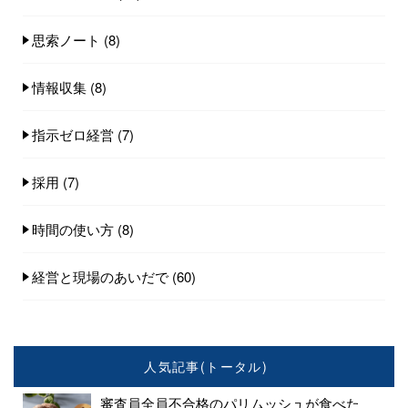
思索ノート
(8)
情報収集
(8)
指示ゼロ経営
(7)
採用
(7)
時間の使い方
(8)
経営と現場のあいだで
(60)
人気記事(トータル)
審査員全員不合格のパリムッシュが食べた