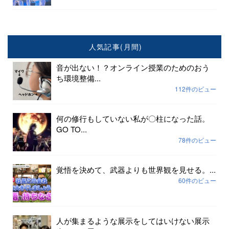
人気記事(月間)
音が出ない！？オンライン授業のためのおう
ち環境整備...
112件のビュー
何の修行もしていない私が〇柱になった話。
GO TO...
78件のビュー
覚悟を決めて、武器よりも世界観を見せる。...
60件のビュー
人が集まるような展示をしてはいけない展示