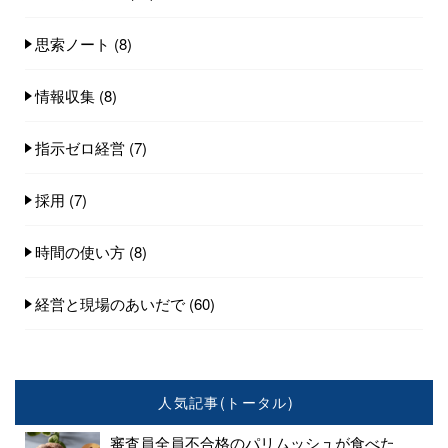
思索ノート
(8)
情報収集
(8)
指示ゼロ経営
(7)
採用
(7)
時間の使い方
(8)
経営と現場のあいだで
(60)
人気記事(トータル)
審査員全員不合格のパリムッシュが食べた