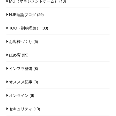
MG（マネジメントゲーム）
(13)
NJE理論ブログ
(29)
TOC（制約理論）
(33)
お客様づくり
(5)
ほめ育
(39)
インフラ整備
(8)
オススメ記事
(3)
オンライン
(6)
セキュリティ
(13)