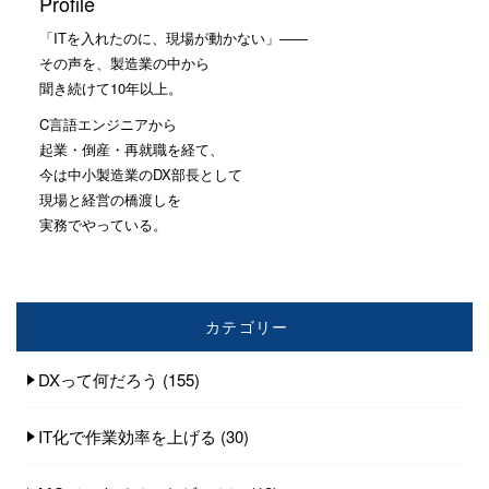
Profile
「ITを入れたのに、現場が動かない」——
その声を、製造業の中から
聞き続けて10年以上。
C言語エンジニアから
起業・倒産・再就職を経て、
今は中小製造業のDX部長として
現場と経営の橋渡しを
実務でやっている。
カテゴリー
DXって何だろう
(155)
IT化で作業効率を上げる
(30)