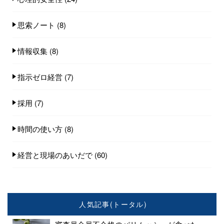
思索ノート
(8)
情報収集
(8)
指示ゼロ経営
(7)
採用
(7)
時間の使い方
(8)
経営と現場のあいだで
(60)
人気記事(トータル)