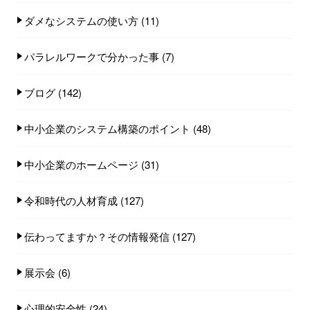
ダメなシステムの使い方
(11)
パラレルワークで分かった事
(7)
ブログ
(142)
中小企業のシステム構築のポイント
(48)
中小企業のホームページ
(31)
令和時代の人材育成
(127)
伝わってますか？その情報発信
(127)
展示会
(6)
心理的安全性
(24)