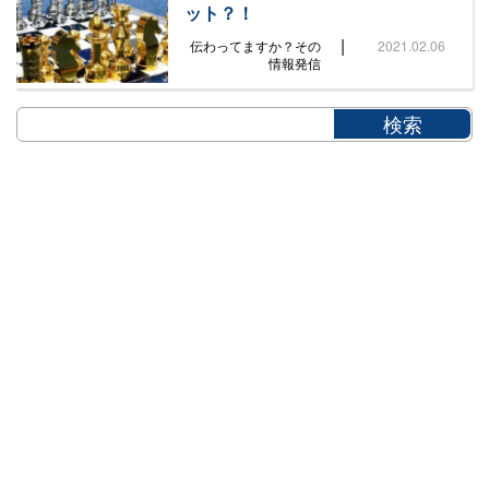
ット？！
|
伝わってますか？その
2021.02.06
情報発信