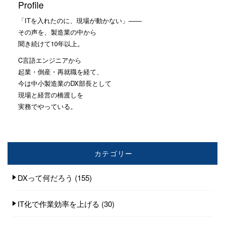
Profile
「ITを入れたのに、現場が動かない」——
その声を、製造業の中から
聞き続けて10年以上。
C言語エンジニアから
起業・倒産・再就職を経て、
今は中小製造業のDX部長として
現場と経営の橋渡しを
実務でやっている。
カテゴリー
DXって何だろう
(155)
IT化で作業効率を上げる
(30)