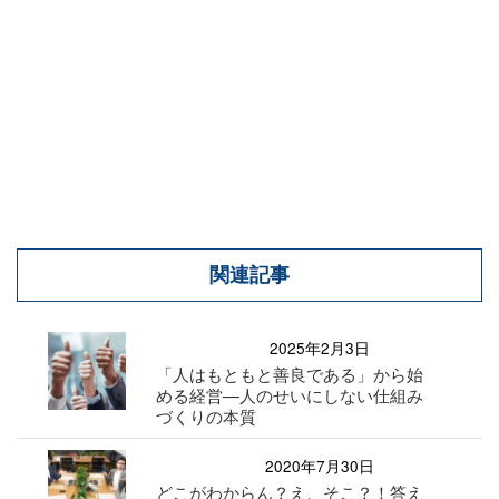
関連記事
2025年2月3日
「人はもともと善良である」から始
める経営—人のせいにしない仕組み
づくりの本質
2020年7月30日
どこがわからん？え、そこ？！答え