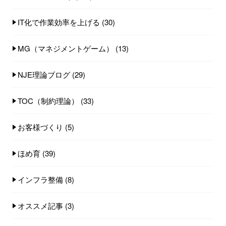
IT化で作業効率を上げる
(30)
MG（マネジメントゲーム）
(13)
NJE理論ブログ
(29)
TOC（制約理論）
(33)
お客様づくり
(5)
ほめ育
(39)
インフラ整備
(8)
オススメ記事
(3)