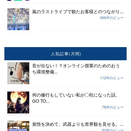
嵐のラストライブで観たお客様とのつながり...
466件のビュー
人気記事(月間)
音が出ない！？オンライン授業のためのおう
ち環境整備...
112件のビュー
何の修行もしていない私が〇柱になった話。
GO TO...
78件のビュー
覚悟を決めて、武器よりも世界観を見せる。...
60件のビュー