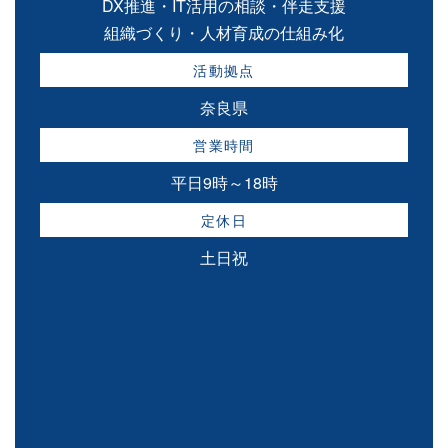
DX推進・IT活用の相談・伴走支援
組織づくり・人材育成の仕組み化
活動拠点
奈良県
営業時間
平日9時～18時
定休日
土日祝