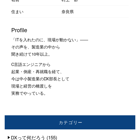
住まい
奈良県
Profile
「ITを入れたのに、現場が動かない」——
その声を、製造業の中から
聞き続けて10年以上。
C言語エンジニアから
起業・倒産・再就職を経て、
今は中小製造業のDX部長として
現場と経営の橋渡しを
実務でやっている。
カテゴリー
DXって何だろう
(155)