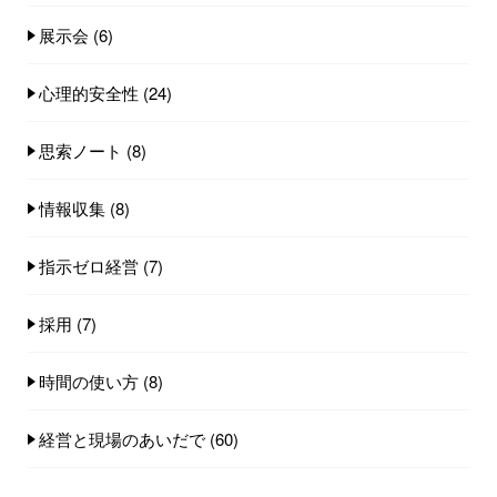
展示会
(6)
心理的安全性
(24)
思索ノート
(8)
情報収集
(8)
指示ゼロ経営
(7)
採用
(7)
時間の使い方
(8)
経営と現場のあいだで
(60)