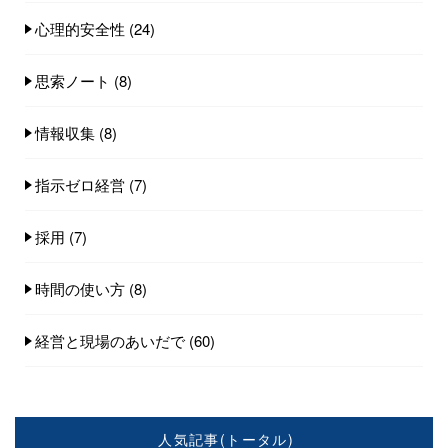
心理的安全性
(24)
思索ノート
(8)
情報収集
(8)
指示ゼロ経営
(7)
採用
(7)
時間の使い方
(8)
経営と現場のあいだで
(60)
人気記事(トータル)