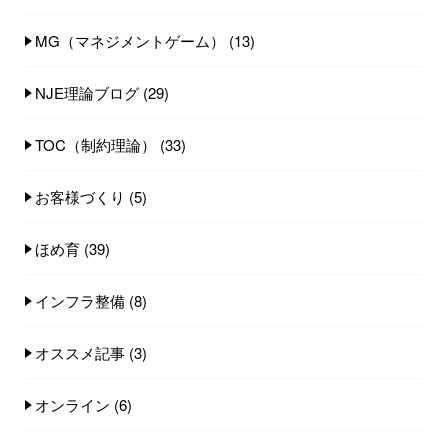
MG（マネジメントゲーム）
(13)
NJE理論ブログ
(29)
TOC（制約理論）
(33)
お客様づくり
(5)
ほめ育
(39)
インフラ整備
(8)
オススメ記事
(3)
オンライン
(6)