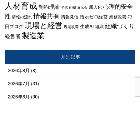
人材育成
心理的安全
制約理論
属人化
半沢直樹
展示会
情報共有
性
指示ゼロ経営
毎
情報発信
業務改善
情報の流れ
現場と経営
組織づくり
日ブログ
生成AI
組織
現場改善
製造業
経営者
月別記事
2026年8月
(8)
2026年7月
(31)
2026年6月
(30)
2026年5月
(31)
2026年4月
(28)
2026年3月
(18)