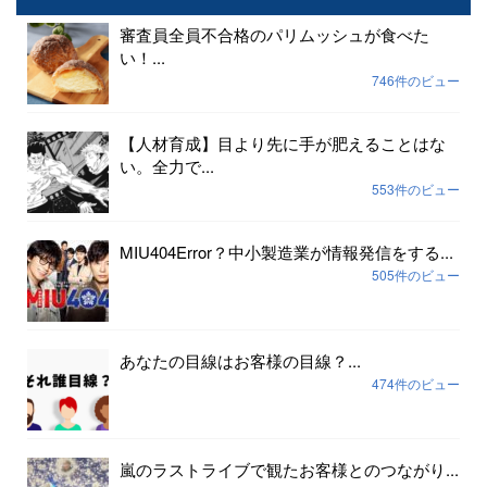
審査員全員不合格のパリムッシュが食べた
い！...
746件のビュー
【人材育成】目より先に手が肥えることはな
い。全力で...
553件のビュー
MIU404Error？中小製造業が情報発信をする...
505件のビュー
あなたの目線はお客様の目線？...
474件のビュー
嵐のラストライブで観たお客様とのつながり...