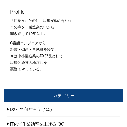
Profile
「ITを入れたのに、現場が動かない」——
その声を、製造業の中から
聞き続けて10年以上。
C言語エンジニアから
起業・倒産・再就職を経て、
今は中小製造業のDX部長として
現場と経営の橋渡しを
実務でやっている。
カテゴリー
DXって何だろう
(155)
IT化で作業効率を上げる
(30)