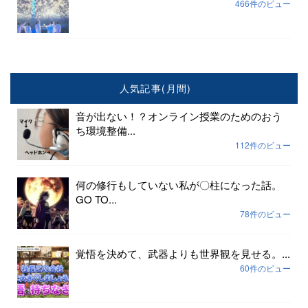
466件のビュー
人気記事(月間)
音が出ない！？オンライン授業のためのおう
ち環境整備...
112件のビュー
何の修行もしていない私が〇柱になった話。
GO TO...
78件のビュー
覚悟を決めて、武器よりも世界観を見せる。...
60件のビュー