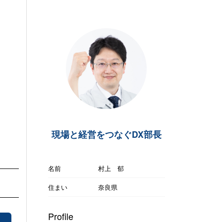
現場と経営をつなぐDX部長
名前
村上 郁
住まい
奈良県
Profile