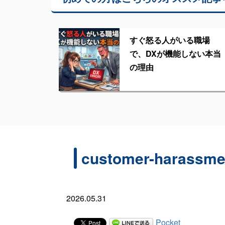
すぐ怒る人がいる職場
で、DXが機能しない本当
の理由
customer-harassmen
2026.05.31
Pocket