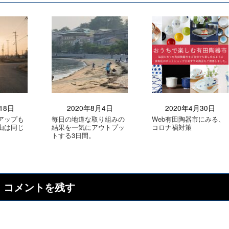
18日
2020年8月4日
2020年4月30日
アップも
毎日の地道な取り組みの
Web有田陶器市にみる、
由は同じ
結果を一気にアウトプッ
コロナ禍対策
トする3日間。
コメントを残す