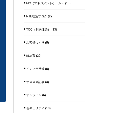
MG（マネジメントゲーム）
(13)
NJE理論ブログ
(29)
TOC（制約理論）
(33)
お客様づくり
(5)
ほめ育
(39)
インフラ整備
(8)
オススメ記事
(3)
オンライン
(6)
セキュリティ
(13)