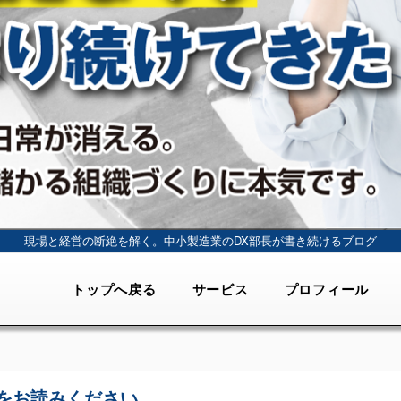
現場と経営の断絶を解く。
中小製造業のDX部長が書き続けるブログ
トップへ戻る
サービス
プロフィール
をお読みください