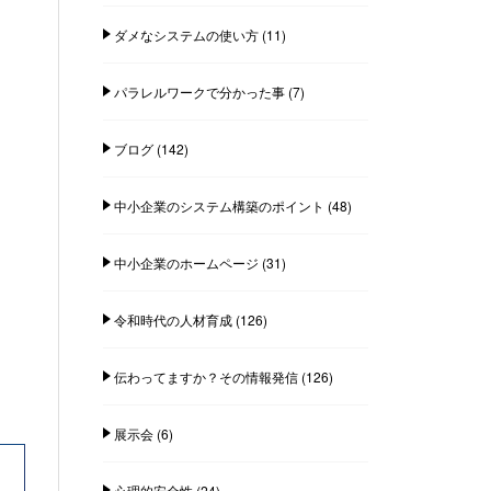
ダメなシステムの使い方
(11)
パラレルワークで分かった事
(7)
ブログ
(142)
中小企業のシステム構築のポイント
(48)
中小企業のホームページ
(31)
令和時代の人材育成
(126)
伝わってますか？その情報発信
(126)
展示会
(6)
心理的安全性
(24)