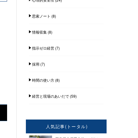
思索ノート
(8)
情報収集
(8)
指示ゼロ経営
(7)
採用
(7)
時間の使い方
(8)
経営と現場のあいだで
(59)
人気記事(トータル)