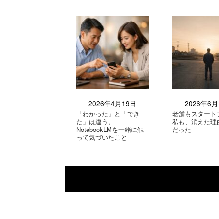
2026年4月19日
2026年6月
「わかった」と「でき
老舗もスタート
た」は違う。
私も、消えた理
NotebookLMを一緒に触
だった
って気づいたこと