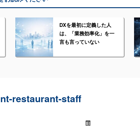
DXを最初に定義した人
は、「業務効率化」を一
言も言っていない
t-restaurant-staff