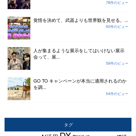
78件のビュー
覚悟を決めて、武器よりも世界観を見せる。...
60件のビュー
人が集まるような展示をしてはいけない展示
会って、展...
59件のビュー
GO TO キャンペーンが本当に適用されるのか
を調...
54件のビュー
タグ
DX