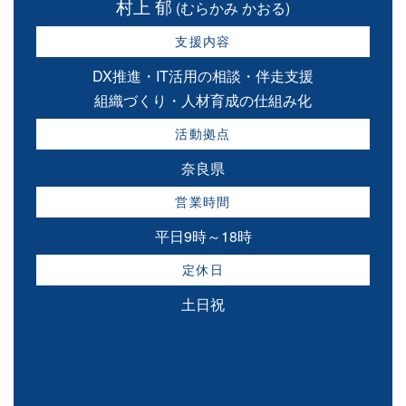
村上 郁
(むらかみ かおる)
支援内容
DX推進・IT活用の相談・伴走支援
組織づくり・人材育成の仕組み化
活動拠点
奈良県
営業時間
平日9時～18時
定休日
土日祝