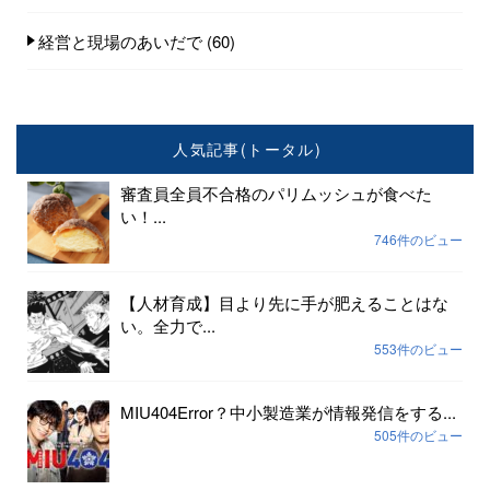
経営と現場のあいだで
(60)
人気記事(トータル)
審査員全員不合格のパリムッシュが食べた
い！...
746件のビュー
【人材育成】目より先に手が肥えることはな
い。全力で...
553件のビュー
MIU404Error？中小製造業が情報発信をする...
505件のビュー