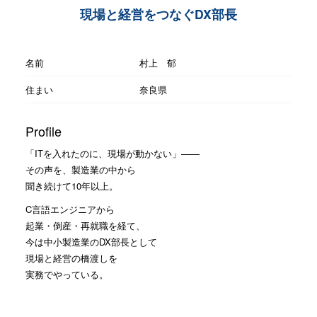
現場と経営をつなぐDX部長
名前
村上 郁
住まい
奈良県
Profile
「ITを入れたのに、現場が動かない」——
その声を、製造業の中から
聞き続けて10年以上。
C言語エンジニアから
起業・倒産・再就職を経て、
今は中小製造業のDX部長として
現場と経営の橋渡しを
実務でやっている。