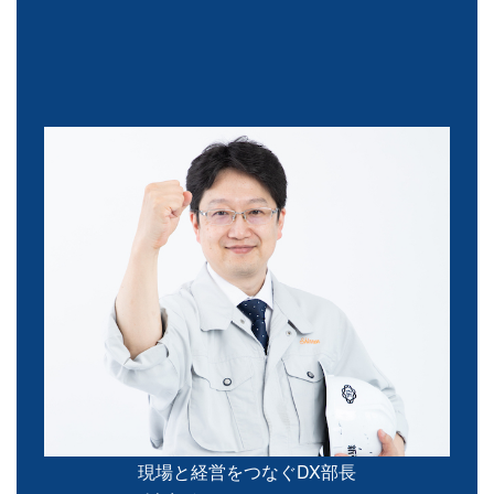
現場と経営をつなぐDX部長