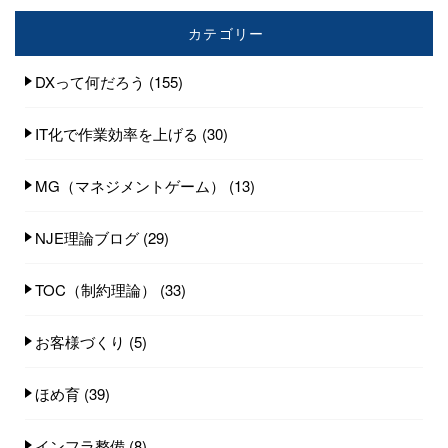
カテゴリー
DXって何だろう
(155)
IT化で作業効率を上げる
(30)
MG（マネジメントゲーム）
(13)
NJE理論ブログ
(29)
TOC（制約理論）
(33)
お客様づくり
(5)
ほめ育
(39)
インフラ整備
(8)