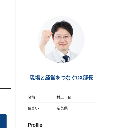
現場と経営をつなぐDX部長
名前
村上 郁
住まい
奈良県
Profile