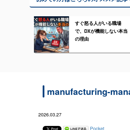
すぐ怒る人がいる職場
で、DXが機能しない本当
の理由
manufacturing-man
2026.03.27
Pocket