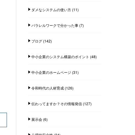
ダメなシステムの使い方
(11)
パラレルワークで分かった事
(7)
ブログ
(142)
中小企業のシステム構築のポイント
(48)
中小企業のホームページ
(31)
令和時代の人材育成
(126)
伝わってますか？その情報発信
(127)
展示会
(6)
心理的安全性
(24)