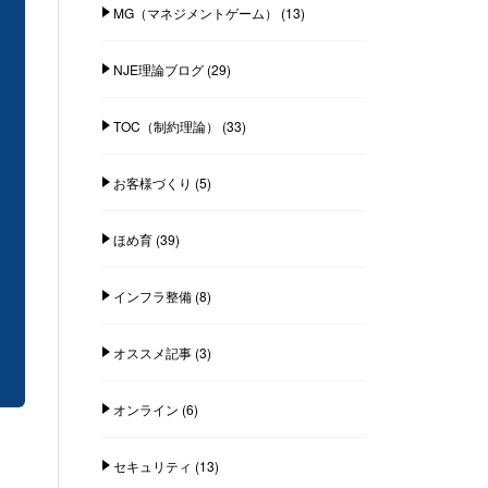
MG（マネジメントゲーム）
(13)
NJE理論ブログ
(29)
TOC（制約理論）
(33)
お客様づくり
(5)
ほめ育
(39)
インフラ整備
(8)
オススメ記事
(3)
オンライン
(6)
セキュリティ
(13)