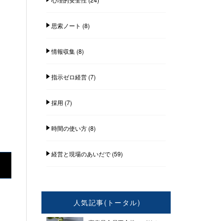
思索ノート
(8)
情報収集
(8)
指示ゼロ経営
(7)
採用
(7)
時間の使い方
(8)
経営と現場のあいだで
(59)
人気記事(トータル)