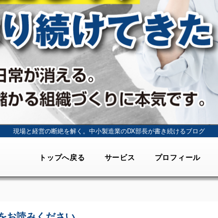
現場と経営の断絶を解く。
中小製造業のDX部長が書き続けるブログ
トップへ戻る
サービス
プロフィール
をお読みください