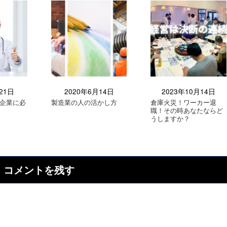
21日
2020年6月14日
2023年10月14日
る企業に必
製造業の人の活かし方
倉庫火災！ワーカー退
職！その時あなたならど
うしますか？
コメントを残す