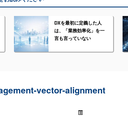
DXを最初に定義した人
は、「業務効率化」を一
言も言っていない
agement-vector-alignment