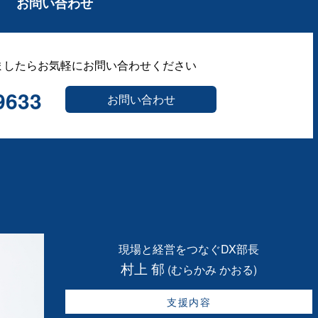
お問い合わせ
ましたらお気軽にお問い合わせください
9633
お問い合わせ
現場と経営をつなぐDX部長
村上 郁
(むらかみ かおる)
支援内容